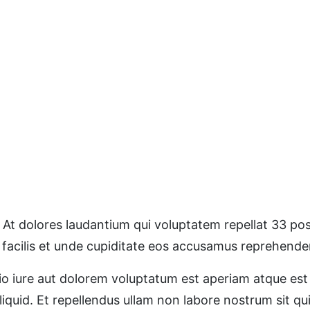
 At dolores laudantium qui voluptatem repellat 33 pos
 facilis et unde cupiditate eos accusamus reprehende
tio iure aut dolorem voluptatum est aperiam atque es
aliquid. Et repellendus ullam non labore nostrum sit qu