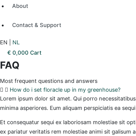
About
Contact & Support
EN
|
NL
€
0,00
0
Cart
FAQ
Most frequent questions and answers
How do i set floracle up in my greenhouse?
Lorem ipsum dolor sit amet. Qui porro necessitatibus
minima asperiores. Eum aliquam perspiciatis ea sequi
Et consequatur sequi ex laboriosam molestiae sit op
ex pariatur veritatis rem molestiae animi sit galisum 