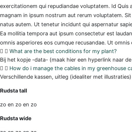
exercitationem qui repudiandae voluptatem. Id Quis a
magnam in ipsum nostrum aut rerum voluptatem. Sit q
natus autem. Ut tenetur incidunt qui aspernatur sapie
Ea mollitia tempora aut ipsum consectetur est laudant
omnis asperiores eos cumque recusandae. Ut omnis 
What are the best conditions for my plant?
Bij het kopje -data- (maak hier een hyperlink naar d
How do i manage the cables in my greenhouse c
Verschillende kassen, uitleg (idealiter met illustrati
Rudsta tall
zo en zo en zo
Rudsta wide