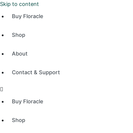
Skip to content
Buy Floracle
Shop
About
Contact & Support
Buy Floracle
Shop