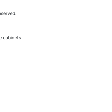
eserved.
e cabinets