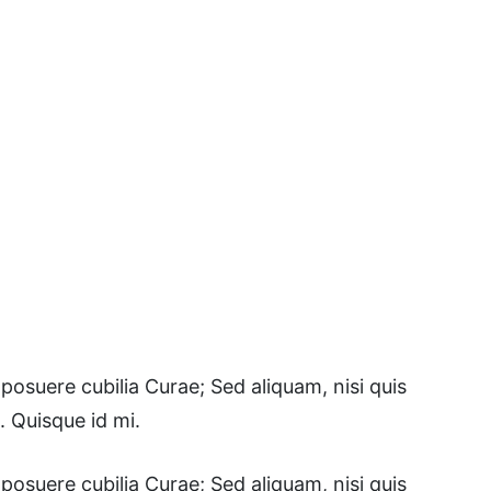
posuere cubilia Curae; Sed aliquam, nisi quis
. Quisque id mi.
posuere cubilia Curae; Sed aliquam, nisi quis