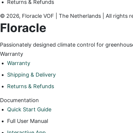
Returns & Refunds
© 2026, Floracle VOF | The Netherlands | All rights r
Floracle
Passionately designed climate control for greenhous
Warranty
Warranty
Shipping & Delivery
Returns & Refunds
Documentation
Quick Start Guide
Full User Manual
Interactive App