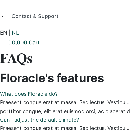
Contact & Support
EN
|
NL
€
0,00
0
Cart
FAQs
Floracle's features
What does Floracle do?
Praesent congue erat at massa. Sed lectus. Vestibulum 
porttitor congue, elit erat euismod orci, ac placerat 
Can I adjust the default climate?
Praesent congue erat at massa. Sed lectus. Vestibulum 