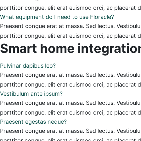
porttitor congue, elit erat euismod orci, ac placerat 
What equipment do I need to use Floracle?
Praesent congue erat at massa. Sed lectus. Vestibulum 
porttitor congue, elit erat euismod orci, ac placerat 
Smart home integratio
Pulvinar dapibus leo?
Praesent congue erat at massa. Sed lectus. Vestibulum 
porttitor congue, elit erat euismod orci, ac placerat 
Vestibulum ante ipsum?
Praesent congue erat at massa. Sed lectus. Vestibulum 
porttitor congue, elit erat euismod orci, ac placerat 
Praesent egestas neque?
Praesent congue erat at massa. Sed lectus. Vestibulum 
porttitor congue, elit erat euismod orci, ac placerat 